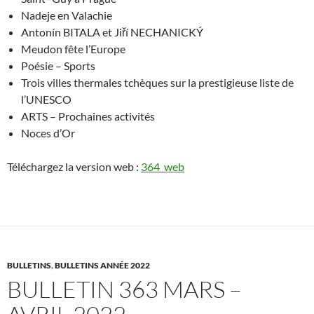
Nadeje en Valachie
Antonín BITALA et
Jiří NECHANICKÝ
Meudon fête l’Europe
Poésie
–
Sports
Trois villes thermales
tchèques sur la prestigieuse
liste de
l’UNESCO
ARTS
–
Prochaines activités
Noces d’Or
Téléchargez la version web :
364_web
BULLETINS
,
BULLETINS ANNÉE 2022
BULLETIN 363 MARS –