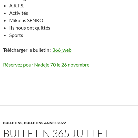
A.R.T.S.
Activités
Mikuláš SENKO
IIs nous ont quittés
Sports
Télécharger le bulletin :
366_web
Réservez pour Nadeje 70 le 26 novembre
BULLETINS
,
BULLETINS ANNÉE 2022
BULLETIN 365 JUILLET –