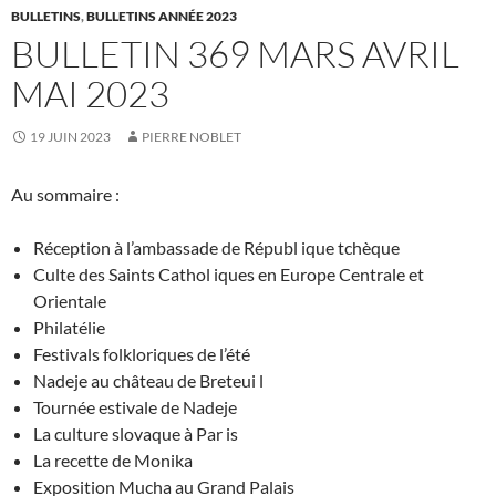
BULLETINS
,
BULLETINS ANNÉE 2023
BULLETIN 369 MARS AVRIL
MAI 2023
19 JUIN 2023
PIERRE NOBLET
Au sommaire :
Réception à l’ambassade de Républ ique tchèque
Culte des Saints Cathol iques en Europe Centrale et
Orientale
Philatélie
Festivals folkloriques de l’été
Nadeje au château de Breteui l
Tournée estivale de Nadeje
La culture slovaque à Par is
La recette de Monika
Exposition Mucha au Grand Palais