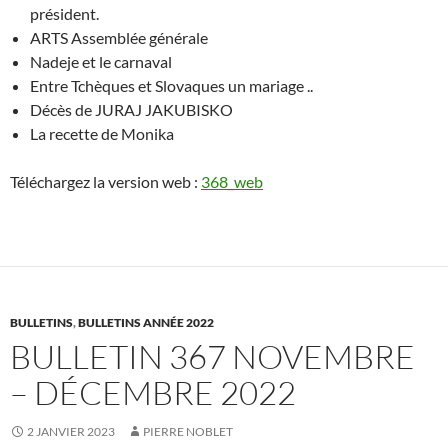
président.
ARTS Assemblée générale
Nadeje et le carnaval
Entre Tchèques et Slovaques un mariage ..
Décès de JURAJ JAKUBISKO
La recette de Monika
Téléchargez la version web :
368_web
BULLETINS
,
BULLETINS ANNÉE 2022
BULLETIN 367 NOVEMBRE
– DÉCEMBRE 2022
2 JANVIER 2023
PIERRE NOBLET