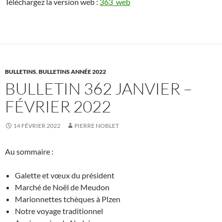
Téléchargez la version web :
363_web
BULLETINS
,
BULLETINS ANNÉE 2022
BULLETIN 362 JANVIER –
FÉVRIER 2022
14 FÉVRIER 2022
PIERRE NOBLET
Au sommaire :
Galette et vœux du président
Marché de Noël de Meudon
Marionnettes tchèques à Plzen
Notre voyage traditionnel