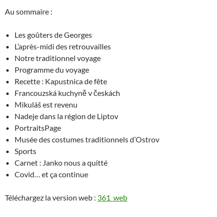
Au sommaire :
Les goûters de Georges
L’après-midi des retrouvailles
Notre traditionnel voyage
Programme du voyage
Recette : Kapustnica de fête
Francouzská kuchyně v českách
Mikuláš est revenu
Nadeje dans la région de Liptov
PortraitsPage
Musée des costumes traditionnels d’Ostrov
Sports
Carnet : Janko nous a quitté
Covid… et ça continue
Téléchargez la version web :
361_web