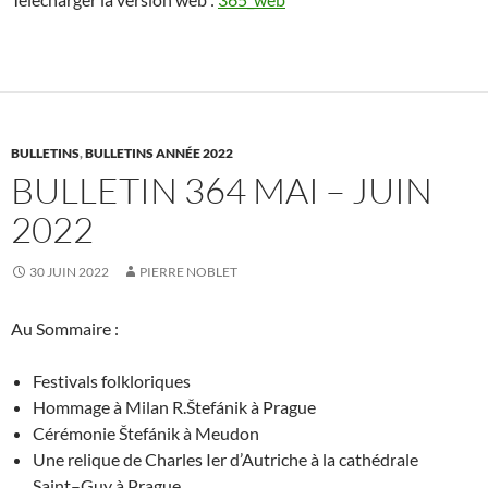
BULLETINS
,
BULLETINS ANNÉE 2022
BULLETIN 364 MAI – JUIN
2022
30 JUIN 2022
PIERRE NOBLET
Au Sommaire :
Festivals folkloriques
Hommage à Milan R.
Štefánik à Prague
Cérémonie Štefánik
à Meudon
Une relique de Charles Ier
d’Autriche à la cathédrale
Saint
–
Guy à Prague