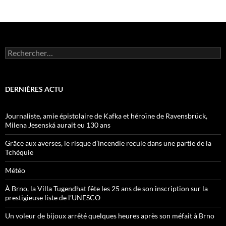
Rechercher :
DERNIÈRES ACTU
Journaliste, amie épistolaire de Kafka et héroïne de Ravensbrück,
Milena Jesenská aurait eu 130 ans
Grâce aux averses, le risque d’incendie recule dans une partie de la
Tchéquie
Météo
À Brno, la Villa Tugendhat fête les 25 ans de son inscription sur la
prestigieuse liste de l’UNESCO
Un voleur de bijoux arrêté quelques heures après son méfait à Brno