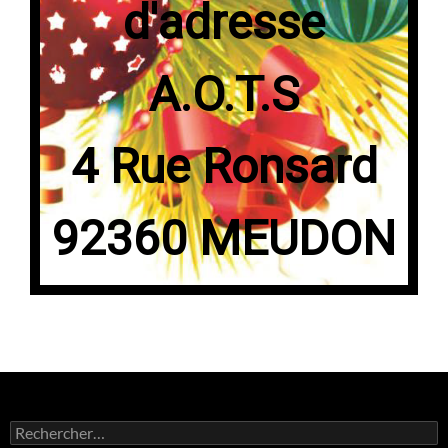
d'adresse
A.O.T.S
4 Rue Ronsard
92360 MEUDON
Rechercher :