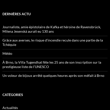
DERNIÈRES ACTU
Journaliste, amie épistolaire de Kafka et héroïne de Ravensbrück,
Milena Jesenská aurait eu 130 ans
Grâce aux averses, le risque d’incendie recule dans une partie de la
Tchéquie
Météo
À Brno, la Villa Tugendhat fête les 25 ans de son inscription sur la
prestigieuse liste de l’UNESCO
Un voleur de bijoux arrêté quelques heures après son méfait à Brno
CATÉGORIES
Actualités