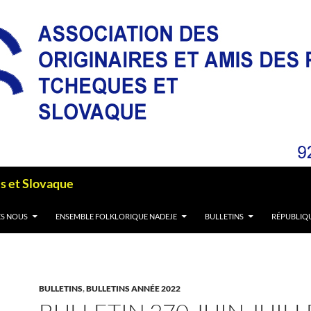
es et Slovaque
S NOUS
ENSEMBLE FOLKLORIQUE NADEJE
BULLETINS
RÉPUBLIQ
BULLETINS
,
BULLETINS ANNÉE 2022