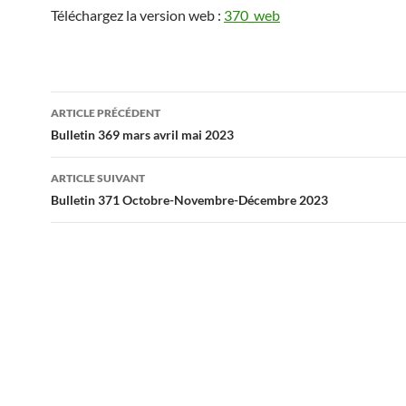
Téléchargez la version web :
370_web
Navigation
ARTICLE PRÉCÉDENT
des
Bulletin 369 mars avril mai 2023
articles
ARTICLE SUIVANT
Bulletin 371 Octobre-Novembre-Décembre 2023