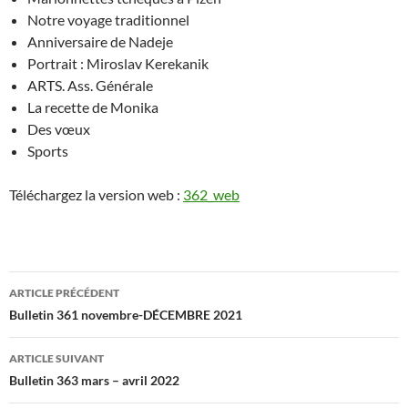
Notre voyage traditionnel
Anniversaire de Nadeje
Portrait : Miroslav Kerekanik
ARTS. Ass. Générale
La recette de Monika
Des vœux
Sports
Téléchargez la version web :
362_web
Navigation
ARTICLE PRÉCÉDENT
des
Bulletin 361 novembre-DÉCEMBRE 2021
articles
ARTICLE SUIVANT
Bulletin 363 mars – avril 2022