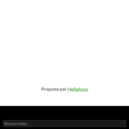
Propulsé par
HelloAsso
Rechercher :