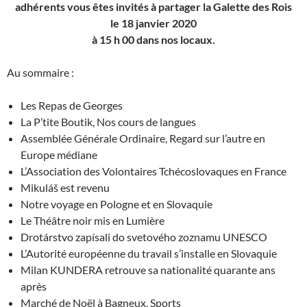
adhérents vous êtes invités à partager la Galette des Rois
le 18 janvier 2020
à 15 h 00 dans nos locaux.
Au sommaire :
Les Repas de Georges
La P’tite Boutik, Nos cours de langues
Assemblée Générale Ordinaire, Regard sur l’autre en
Europe médiane
L’Association des Volontaires Tchécoslovaques en France
Mikuláš est revenu
Notre voyage en Pologne et en Slovaquie
Le Théâtre noir mis en Lumière
Drotárstvo zapísali do svetového zoznamu UNESCO
L’Autorité européenne du travail s’installe en Slovaquie
Milan KUNDERA retrouve sa nationalité quarante ans
après
Marché de Noël à Bagneux, Sports