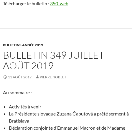
Télécharger le bulletin :
350_web
BULLETINS ANNÉE 2019
BULLETIN 349 JUILLET
AOÛT 2019
11 AOÛT 2019
PIERRE NOBLET
Au sommaire :
Activités à venir
La Présidente slovaque Zuzana Čaputová a prêté serment à
Bratislava
Déclaration conjointe d’Emmanuel Macron et de Madame