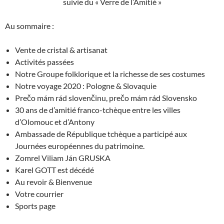
suivie du « Verre de l’Amitié »
Au sommaire :
Vente de cristal & artisanat
Activités passées
Notre Groupe folklorique et la richesse de ses costumes
Notre voyage 2020 : Pologne & Slovaquie
Prečo mám rád slovenčinu, prečo mám rád Slovensko
30 ans de d’amitié franco-tchèque entre les villes
d’Olomouc et d’Antony
Ambassade de République tchèque a participé aux
Journées européennes du patrimoine.
Zomrel Viliam Ján GRUSKA
Karel GOTT est décédé
Au revoir & Bienvenue
Votre courrier
Sports page