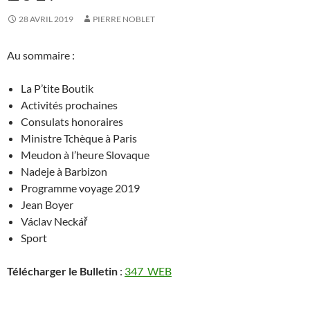
28 AVRIL 2019
PIERRE NOBLET
Au sommaire :
La P’tite Boutik
Activités prochaines
Consulats honoraires
Ministre Tchèque à Paris
Meudon à l’heure Slovaque
Nadeje à Barbizon
Programme voyage 2019
Jean Boyer
Václav Neckář
Sport
Télécharger le Bulletin
:
347_WEB