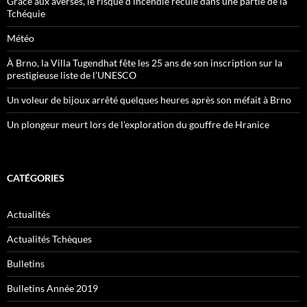
Grâce aux averses, le risque d’incendie recule dans une partie de la
Tchéquie
Météo
À Brno, la Villa Tugendhat fête les 25 ans de son inscription sur la
prestigieuse liste de l’UNESCO
Un voleur de bijoux arrêté quelques heures après son méfait à Brno
Un plongeur meurt lors de l’exploration du gouffre de Hranice
CATÉGORIES
Actualités
Actualités Tchèques
Bulletins
Bulletins Année 2019