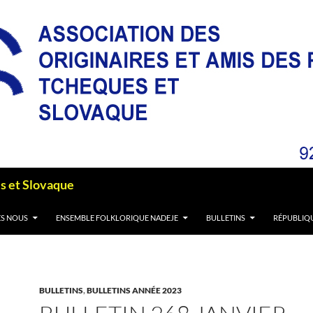
es et Slovaque
S NOUS
ENSEMBLE FOLKLORIQUE NADEJE
BULLETINS
RÉPUBLIQ
BULLETINS
,
BULLETINS ANNÉE 2023