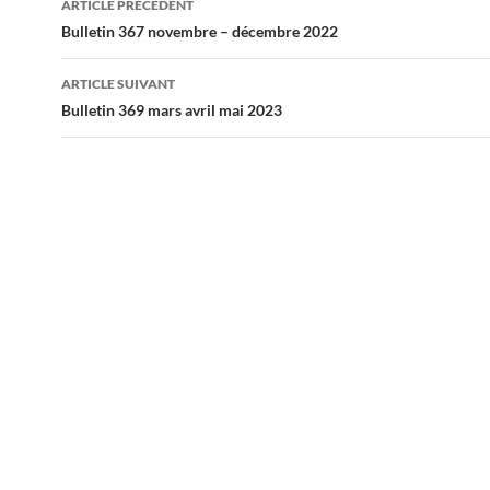
ARTICLE PRÉCÉDENT
des
Bulletin 367 novembre – décembre 2022
articles
ARTICLE SUIVANT
Bulletin 369 mars avril mai 2023