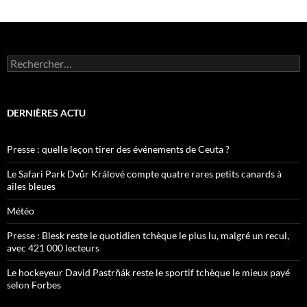
Rechercher :
DERNIÈRES ACTU
Presse : quelle leçon tirer des événements de Ceuta ?
Le Safari Park Dvůr Králové compte quatre rares petits canards à
ailes bleues
Météo
Presse : Blesk reste le quotidien tchèque le plus lu, malgré un recul,
avec 421 000 lecteurs
Le hockeyeur David Pastrňák reste le sportif tchèque le mieux payé
selon Forbes