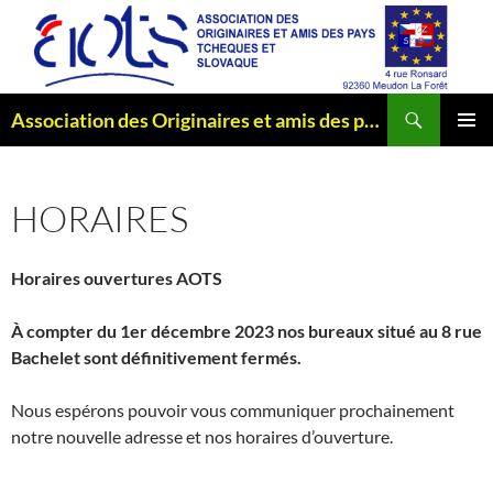
Aller
au
contenu
Recherche
Association des Originaires et amis des pays Tchèques et Slovaque
MENU
PRINCI
HORAIRES
Horaires ouvertures AOTS
À compter du 1er décembre 2023 nos bureaux situé au 8 rue
Bachelet sont définitivement fermés.
Nous espérons pouvoir vous communiquer prochainement
notre nouvelle adresse et nos horaires d’ouverture.