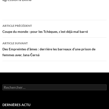
Navigation
ARTICLE PRÉCÉDENT
des
Coupe du monde : pour les Tchèques, c’est déjà mal barré
articles
ARTICLE SUIVANT
Des Empreintes d’âmes : derrière les barreaux d’une prison de
femmes avec Jana Černá
Rechercher :
DERNIÈRES ACTU