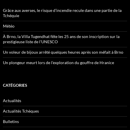
Grâce aux averses, le risque d’incendie recule dans une partie de la
Tchéquie
Météo
À Brno, la Villa Tugendhat fête les 25 ans de son inscription sur la
prestigieuse liste de l’UNESCO
Un voleur de bijoux arrêté quelques heures après son méfait à Brno
Un plongeur meurt lors de l’exploration du gouffre de Hranice
CATÉGORIES
Actualités
Actualités Tchèques
Bulletins