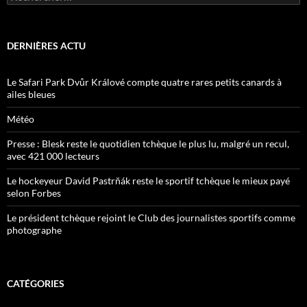
DERNIÈRES ACTU
Le Safari Park Dvůr Králové compte quatre rares petits canards à
ailes bleues
Météo
Presse : Blesk reste le quotidien tchèque le plus lu, malgré un recul,
avec 421 000 lecteurs
Le hockeyeur David Pastrňák reste le sportif tchèque le mieux payé
selon Forbes
Le président tchèque rejoint le Club des journalistes sportifs comme
photographe
CATÉGORIES