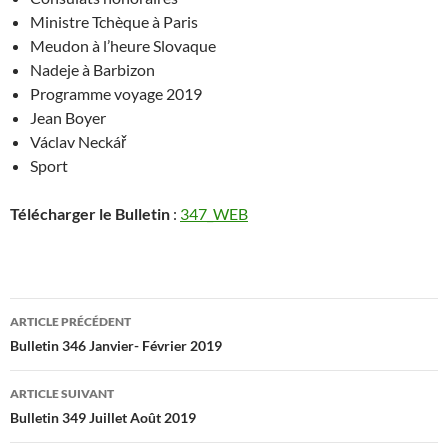
Ministre Tchèque à Paris
Meudon à l’heure Slovaque
Nadeje à Barbizon
Programme voyage 2019
Jean Boyer
Václav Neckář
Sport
Télécharger le Bulletin
:
347_WEB
Navigation
ARTICLE PRÉCÉDENT
des
Bulletin 346 Janvier- Février 2019
articles
ARTICLE SUIVANT
Bulletin 349 Juillet Août 2019