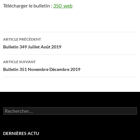
Télécharger le bulletin :
350_web
Navigation
ARTICLE PRÉCÉDENT
des
Bulletin 349 Juillet Août 2019
articles
ARTICLE SUIVANT
Bulletin 351 Novembre Décembre 2019
Rechercher :
DERNIÈRES ACTU