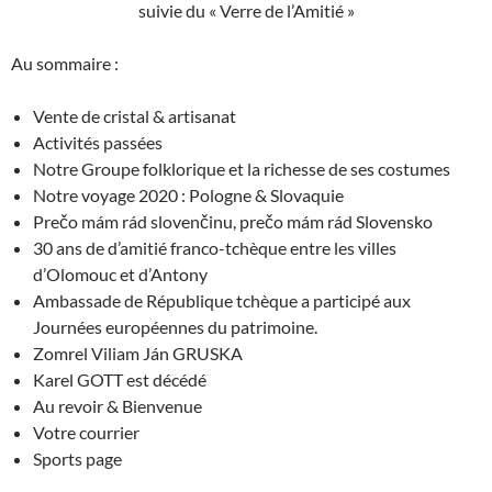
suivie du « Verre de l’Amitié »
Au sommaire :
Vente de cristal & artisanat
Activités passées
Notre Groupe folklorique et la richesse de ses costumes
Notre voyage 2020 : Pologne & Slovaquie
Prečo mám rád slovenčinu, prečo mám rád Slovensko
30 ans de d’amitié franco-tchèque entre les villes
d’Olomouc et d’Antony
Ambassade de République tchèque a participé aux
Journées européennes du patrimoine.
Zomrel Viliam Ján GRUSKA
Karel GOTT est décédé
Au revoir & Bienvenue
Votre courrier
Sports page