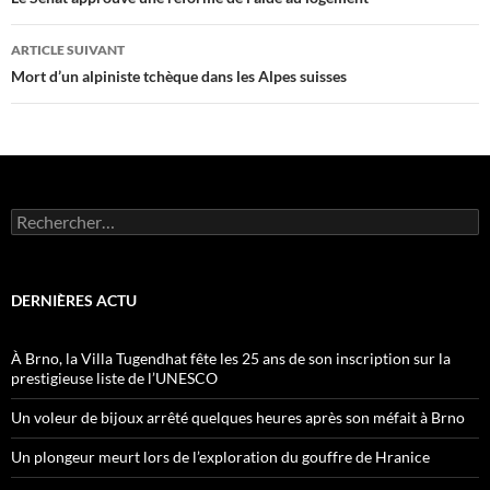
des
articles
ARTICLE SUIVANT
Mort d’un alpiniste tchèque dans les Alpes suisses
Rechercher :
DERNIÈRES ACTU
À Brno, la Villa Tugendhat fête les 25 ans de son inscription sur la
prestigieuse liste de l’UNESCO
Un voleur de bijoux arrêté quelques heures après son méfait à Brno
Un plongeur meurt lors de l’exploration du gouffre de Hranice