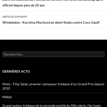
des
officiel depuis plus de 20 ans
articles
ARTICLE SUIVANT
Wimbledon : Karolína Muchová en demi-finale contre Coco Gauff
Rechercher :
DERNIÈRES ACTU
Moto : Filip Salač, premier vainqueur tchèque d’un Grand Prix depuis
2010
Météo
Grand auteur tchèque de la seconde moitié du XXe siècle, l’écrivain