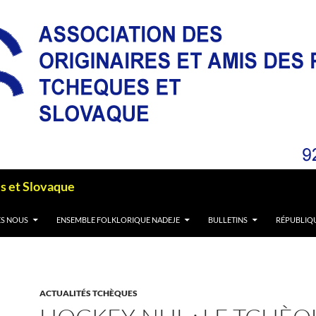
es et Slovaque
S NOUS
ENSEMBLE FOLKLORIQUE NADEJE
BULLETINS
RÉPUBLIQ
ACTUALITÉS TCHÈQUES