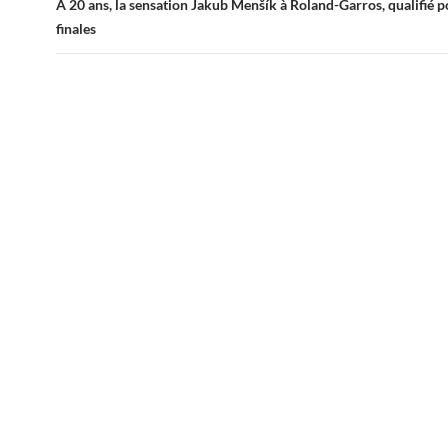
À 20 ans, la sensation Jakub Menšík à Roland-Garros, qualifié p
finales