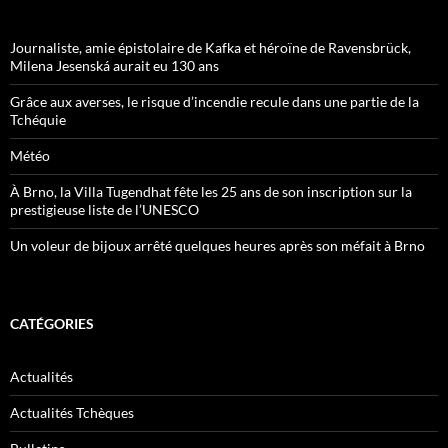
Journaliste, amie épistolaire de Kafka et héroïne de Ravensbrück,
Milena Jesenská aurait eu 130 ans
Grâce aux averses, le risque d’incendie recule dans une partie de la
Tchéquie
Météo
À Brno, la Villa Tugendhat fête les 25 ans de son inscription sur la
prestigieuse liste de l’UNESCO
Un voleur de bijoux arrêté quelques heures après son méfait à Brno
CATÉGORIES
Actualités
Actualités Tchèques