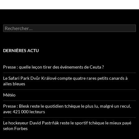
Rechercher :
DERNIÈRES ACTU
Presse : quelle leçon tirer des événements de Ceuta ?
Le Safari Park Dvůr Králové compte quatre rares petits canards à
ailes bleues
Météo
Presse : Blesk reste le quotidien tchèque le plus lu, malgré un recul,
avec 421 000 lecteurs
Le hockeyeur David Pastrňák reste le sportif tchèque le mieux payé
selon Forbes