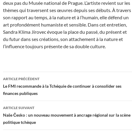
deux pas du Musée national de Prague. L’artiste revient sur les
thèmes qui traversent ses œuvres depuis ses débuts. À travers
son rapport au temps, à la nature et à l’humain, elle défend un
art profondément humaniste et sensible. Dans cet entretien,
Sandra Klíma Jírovec évoque la place du passé, du présent et
du futur dans ses créations, son attachement à la nature et
l’influence toujours présente de sa double culture.
Navigation
ARTICLE PRÉCÉDENT
des
Le FMI recommande à la Tchéquie de continuer à consolider ses
finances publiques
articles
ARTICLE SUIVANT
Naše Česko : un nouveau mouvement à ancrage régional sur la scène
politique tchèque