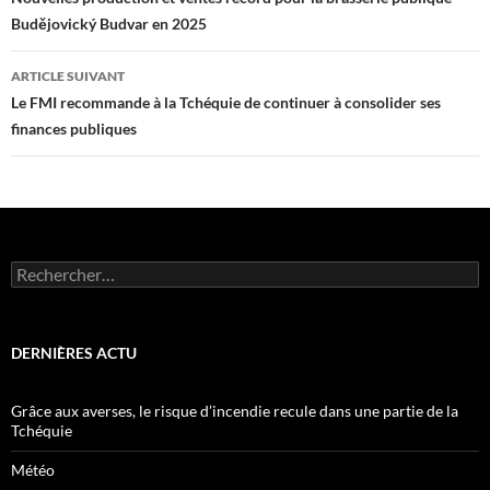
des
Budějovický Budvar en 2025
articles
ARTICLE SUIVANT
Le FMI recommande à la Tchéquie de continuer à consolider ses
finances publiques
Rechercher :
DERNIÈRES ACTU
Grâce aux averses, le risque d’incendie recule dans une partie de la
Tchéquie
Météo