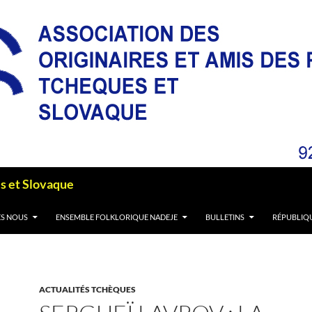
es et Slovaque
S NOUS
ENSEMBLE FOLKLORIQUE NADEJE
BULLETINS
RÉPUBLIQ
ACTUALITÉS TCHÈQUES