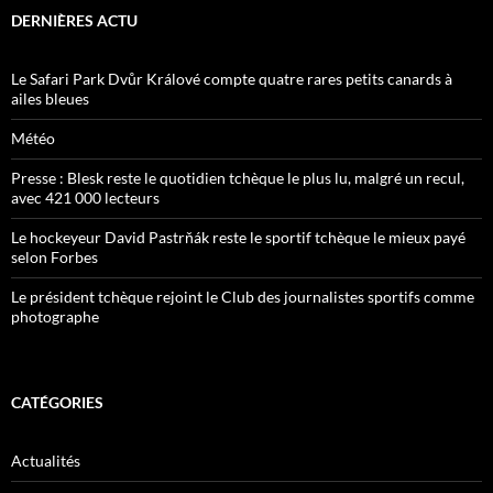
DERNIÈRES ACTU
Le Safari Park Dvůr Králové compte quatre rares petits canards à
ailes bleues
Météo
Presse : Blesk reste le quotidien tchèque le plus lu, malgré un recul,
avec 421 000 lecteurs
Le hockeyeur David Pastrňák reste le sportif tchèque le mieux payé
selon Forbes
Le président tchèque rejoint le Club des journalistes sportifs comme
photographe
CATÉGORIES
Actualités