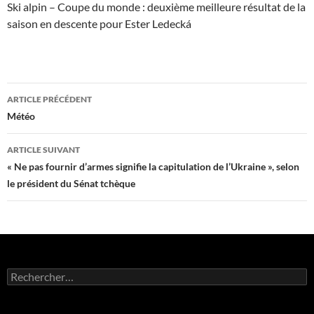
Ski alpin – Coupe du monde : deuxième meilleure résultat de la
saison en descente pour Ester Ledecká
Navigation
ARTICLE PRÉCÉDENT
des
Météo
articles
ARTICLE SUIVANT
« Ne pas fournir d’armes signifie la capitulation de l’Ukraine », selon
le président du Sénat tchèque
Rechercher :