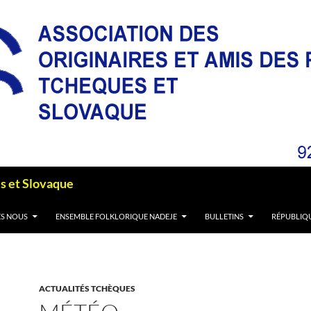
es et Slovaque
S NOUS
ENSEMBLE FOLKLORIQUE NADEJE
BULLETINS
RÉPUBLIQ
ACTUALITÉS TCHÈQUES