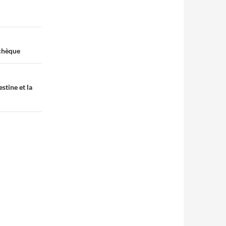
tchèque
stine et la