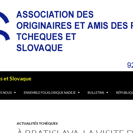
es et Slovaque
S NOUS
ENSEMBLE FOLKLORIQUE NADEJE
BULLETINS
RÉPUBLIQ
ACTUALITÉS TCHÈQUES