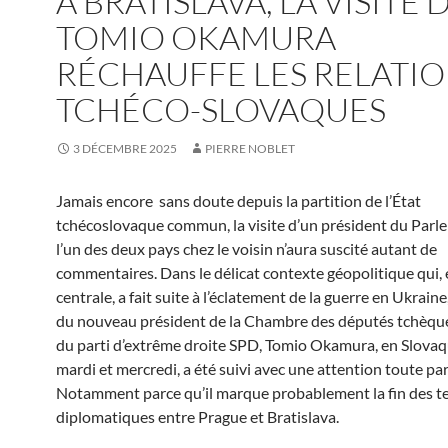
À BRATISLAVA, LA VISITE 
TOMIO OKAMURA
RÉCHAUFFE LES RELATI
TCHÉCO-SLOVAQUES
3 DÉCEMBRE 2025
PIERRE NOBLET
Jamais encore sans doute depuis la partition de l’État
tchécoslovaque commun, la visite d’un président du Parl
l’un des deux pays chez le voisin n’aura suscité autant de
commentaires. Dans le délicat contexte géopolitique qui,
centrale, a fait suite à l’éclatement de la guerre en Ukraine
du nouveau président de la Chambre des députés tchèque
du parti d’extrême droite SPD, Tomio Okamura, en Slovaqu
mardi et mercredi, a été suivi avec une attention toute par
Notamment parce qu’il marque probablement la fin des t
diplomatiques entre Prague et Bratislava.