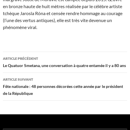
en bronze haute de huit mètres réalisée par le célèbre artiste
tchèque Jarosla Róna et censée rendre hommage au courage
(l’une des vertus antiques), elle est très vite devenue un
phénomène viral.
Navigation
ARTICLE PRÉCÉDENT
des
Le Quatuor Smetana, une conversation à quatre entamée il y a 80 ans
articles
ARTICLE SUIVANT
Fête nationale : 48 personnes décorées cette année par le président
de la République