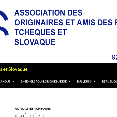
es et Slovaque
S NOUS
ENSEMBLE FOLKLORIQUE NADEJE
BULLETINS
RÉPUBLIQ
ACTUALITÉS TCHÈQUES