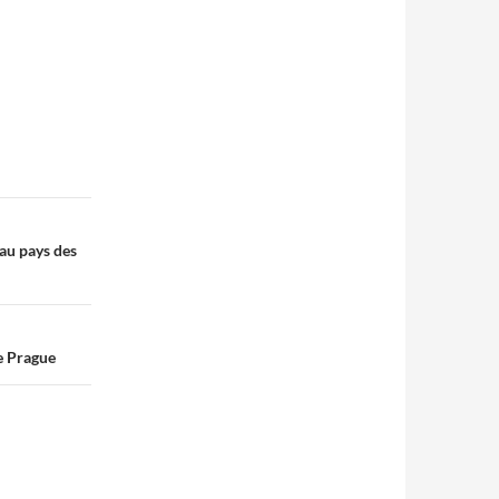
 au pays des
de Prague