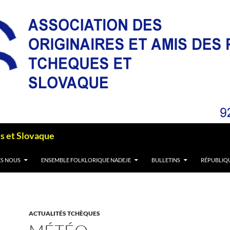
es et Slovaque
S NOUS
ENSEMBLE FOLKLORIQUE NADEJE
BULLETINS
RÉPUBLIQ
ACTUALITÉS TCHÈQUES