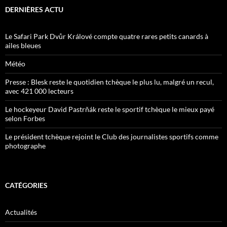
DERNIÈRES ACTU
Le Safari Park Dvůr Králové compte quatre rares petits canards à
ailes bleues
Météo
Presse : Blesk reste le quotidien tchèque le plus lu, malgré un recul,
avec 421 000 lecteurs
Le hockeyeur David Pastrňák reste le sportif tchèque le mieux payé
selon Forbes
Le président tchèque rejoint le Club des journalistes sportifs comme
photographe
CATÉGORIES
Actualités