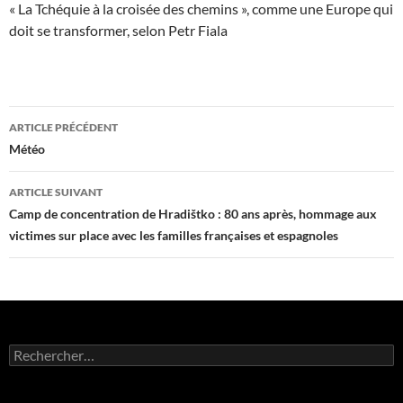
« La Tchéquie à la croisée des chemins », comme une Europe qui
doit se transformer, selon Petr Fiala
Navigation
ARTICLE PRÉCÉDENT
des
Météo
articles
ARTICLE SUIVANT
Camp de concentration de Hradištko : 80 ans après, hommage aux
victimes sur place avec les familles françaises et espagnoles
Rechercher :