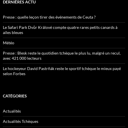
DERNIÈRES ACTU
Presse : quelle leçon tirer des événements de Ceuta ?
Le Safari Park Dvůr Králové compte quatre rares petits canards à
ailes bleues
Météo
Presse : Blesk reste le quotidien tchèque le plus lu, malgré un recul,
avec 421 000 lecteurs
Le hockeyeur David Pastrňák reste le sportif tchèque le mieux payé
selon Forbes
CATÉGORIES
Actualités
Actualités Tchèques