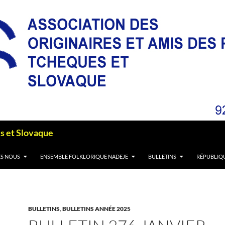
es et Slovaque
S NOUS
ENSEMBLE FOLKLORIQUE NADEJE
BULLETINS
RÉPUBLIQ
BULLETINS
,
BULLETINS ANNÉE 2025