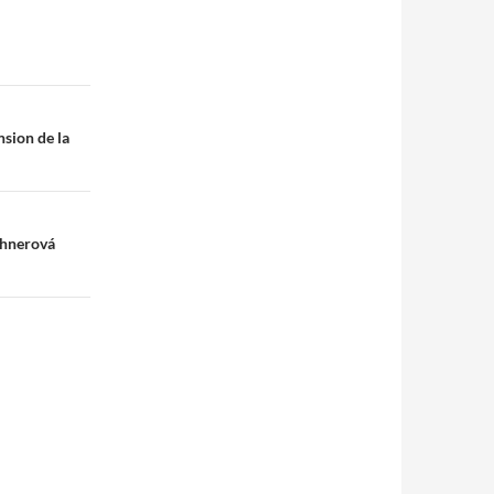
nsion de la
rchnerová