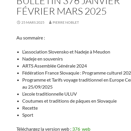
BULLETIN 376 JANVIER
FÉVRIER MARS 2025
25 MARS 2025
PIERRE NOBLET
Au sommaire :
L’association Slovensko et Nadeje à Meudon
Nadeje en souvenirs
ARTS Assemblée Générale 2024
Fédération France Slovaquie : Programme culturel 20
Programme et Tarifs voyage traditionnel en Europe Ce
au 25/09/2025
L’ecole traditionnelle ULUV
Coutumes et traditions de pâques en Slovaquie
Recette
Sport
Téléchargez la version web :
376_web