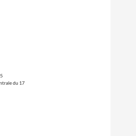
25
ntrale du 17