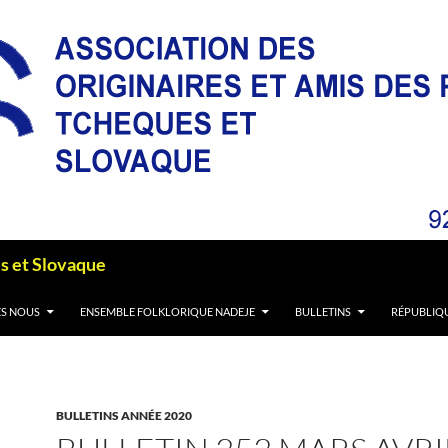
es et Slovaque
S NOUS
ENSEMBLE FOLKLORIQUE NADEJE
BULLETINS
RÉPUBLIQ
BULLETINS ANNÉE 2020