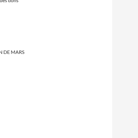
r des dons
IN DE MARS