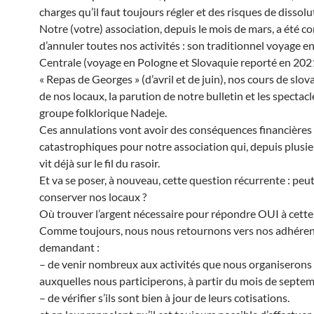
charges qu’il faut toujours régler et des risques de dissolu
Notre (votre) association, depuis le mois de mars, a été c
d’annuler toutes nos activités : son traditionnel voyage e
Centrale (voyage en Pologne et Slovaquie reporté en 2021
« Repas de Georges » (d’avril et de juin), nos cours de slov
de nos locaux, la parution de notre bulletin et les spectac
groupe folklorique Nadeje.
Ces annulations vont avoir des conséquences financières
catastrophiques pour notre association qui, depuis plusi
vit déjà sur le fil du rasoir.
Et va se poser, à nouveau, cette question récurrente : pe
conserver nos locaux ?
Où trouver l’argent nécessaire pour répondre OUI à cette
Comme toujours, nous nous retournons vers nos adhérent
demandant :
– de venir nombreux aux activités que nous organiserons
auxquelles nous participerons, à partir du mois de septem
– de vérifier s’ils sont bien à jour de leurs cotisations.