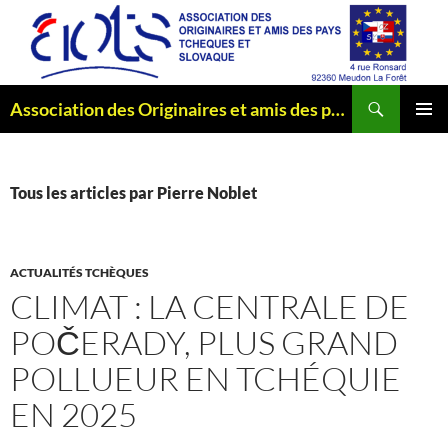
Aller
au
contenu
Recherche
Association des Originaires et amis des pays Tchèques et Slovaque
MENU
PRINCI
Tous les articles par Pierre Noblet
ACTUALITÉS TCHÈQUES
CLIMAT : LA CENTRALE DE
POČERADY, PLUS GRAND
POLLUEUR EN TCHÉQUIE
EN 2025