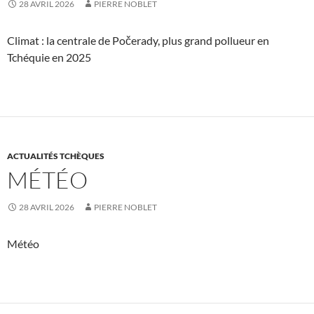
28 AVRIL 2026
PIERRE NOBLET
Climat : la centrale de Počerady, plus grand pollueur en
Tchéquie en 2025
ACTUALITÉS TCHÈQUES
MÉTÉO
28 AVRIL 2026
PIERRE NOBLET
Météo