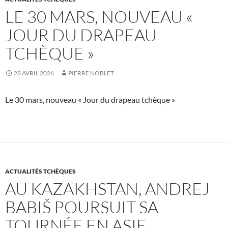
LE 30 MARS, NOUVEAU «
JOUR DU DRAPEAU
TCHÈQUE »
28 AVRIL 2026
PIERRE NOBLET
Le 30 mars, nouveau « Jour du drapeau tchèque »
ACTUALITÉS TCHÈQUES
AU KAZAKHSTAN, ANDREJ
BABIŠ POURSUIT SA
TOURNÉE EN ASIE