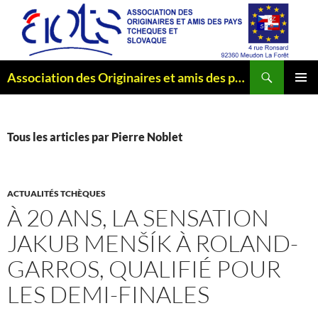
Aller
au
contenu
Recherche
Association des Originaires et amis des pays Tchèques et Slovaque
MENU
PRINCI
Tous les articles par Pierre Noblet
ACTUALITÉS TCHÈQUES
À 20 ANS, LA SENSATION
JAKUB MENŠÍK À ROLAND-
GARROS, QUALIFIÉ POUR
LES DEMI-FINALES