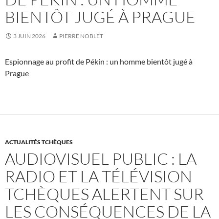
BIENTÔT JUGÉ À PRAGUE
3 JUIN 2026
PIERRE NOBLET
Espionnage au profit de Pékin : un homme bientôt jugé à
Prague
ACTUALITÉS TCHÈQUES
AUDIOVISUEL PUBLIC : LA
RADIO ET LA TÉLÉVISION
TCHÈQUES ALERTENT SUR
LES CONSÉQUENCES DE LA