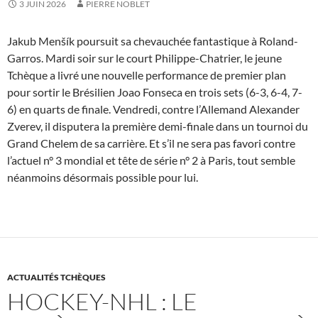
3 JUIN 2026
PIERRE NOBLET
Jakub Menšík poursuit sa chevauchée fantastique à Roland-
Garros. Mardi soir sur le court Philippe-Chatrier, le jeune
Tchèque a livré une nouvelle performance de premier plan
pour sortir le Brésilien Joao Fonseca en trois sets (6-3, 6-4, 7-
6) en quarts de finale. Vendredi, contre l’Allemand Alexander
Zverev, il disputera la première demi-finale dans un tournoi du
Grand Chelem de sa carrière. Et s’il ne sera pas favori contre
l’actuel n° 3 mondial et tête de série n° 2 à Paris, tout semble
néanmoins désormais possible pour lui.
ACTUALITÉS TCHÈQUES
HOCKEY-NHL : LE