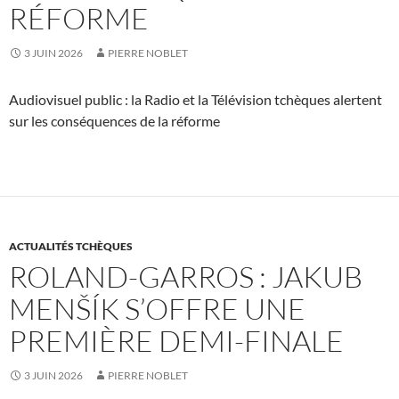
RÉFORME
3 JUIN 2026
PIERRE NOBLET
Audiovisuel public : la Radio et la Télévision tchèques alertent
sur les conséquences de la réforme
ACTUALITÉS TCHÈQUES
ROLAND-GARROS : JAKUB
MENŠÍK S’OFFRE UNE
PREMIÈRE DEMI-FINALE
3 JUIN 2026
PIERRE NOBLET