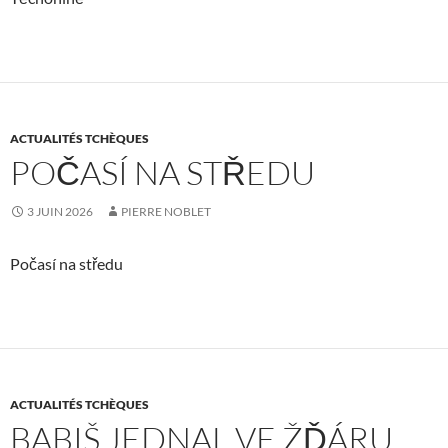
ACTUALITÉS TCHÈQUES
POČASÍ NA STŘEDU
3 JUIN 2026
PIERRE NOBLET
Počasí na středu
ACTUALITÉS TCHÈQUES
BABIŠ JEDNAL VE ŽĎÁRU