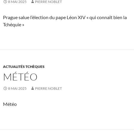
8 MAI 2025
PIERRE NOBLET
Prague salue l’élection du pape Léon XIV « qui connaît bien la
Tchéquie »
ACTUALITÉS TCHÈQUES
MÉTÉO
8 MAI 2025
PIERRE NOBLET
Météo