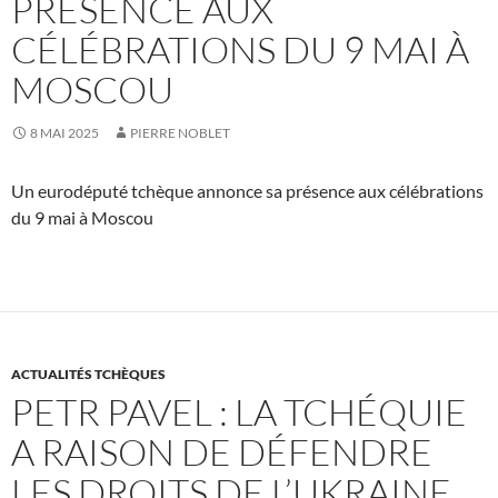
PRÉSENCE AUX
CÉLÉBRATIONS DU 9 MAI À
MOSCOU
8 MAI 2025
PIERRE NOBLET
Un eurodéputé tchèque annonce sa présence aux célébrations
du 9 mai à Moscou
ACTUALITÉS TCHÈQUES
PETR PAVEL : LA TCHÉQUIE
A RAISON DE DÉFENDRE
LES DROITS DE L’UKRAINE