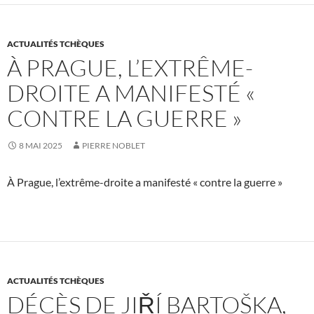
ACTUALITÉS TCHÈQUES
À PRAGUE, L’EXTRÊME-
DROITE A MANIFESTÉ «
CONTRE LA GUERRE »
8 MAI 2025
PIERRE NOBLET
À Prague, l’extrême-droite a manifesté « contre la guerre »
ACTUALITÉS TCHÈQUES
DÉCÈS DE JIŘÍ BARTOŠKA,