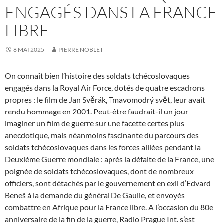
ENGAGÉS DANS LA FRANCE
LIBRE
8 MAI 2025
PIERRE NOBLET
On connaît bien l’histoire des soldats tchécoslovaques
engagés dans la Royal Air Force, dotés de quatre escadrons
propres : le film de Jan Svěrák, Tmavomodrý svět, leur avait
rendu hommage en 2001. Peut-être faudrait-il un jour
imaginer un film de guerre sur une facette certes plus
anecdotique, mais néanmoins fascinante du parcours des
soldats tchécoslovaques dans les forces alliées pendant la
Deuxième Guerre mondiale : après la défaite de la France, une
poignée de soldats tchécoslovaques, dont de nombreux
officiers, sont détachés par le gouvernement en exil d’Edvard
Beneš à la demande du général De Gaulle, et envoyés
combattre en Afrique pour la France libre. A l’occasion du 80e
anniversaire de la fin de la guerre, Radio Prague Int. s’est