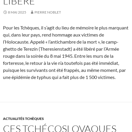
LIBÉRÉ
8 MAI 2025
PIERRE NOBLET
Pour les Tchèques, il s’agit du lieu de mémoire le plus marquant
qui, dans leur pays, rend hommage aux victimes de
l’Holocauste. Appelé « l’antichambre de la mort », le camp-
ghetto de Terezín (Theresienstadt) a été libéré par l’Armée
rouge dans la soirée du 8 mai 1945. Entre les murs de la
forteresse, le retour à la vie n’a toutefois pas été immédiat,
puisque les survivants ont été frappés, au même moment, par
une épidémie de typhus qui a fait plus de 1 500 victimes.
ACTUALITÉS TCHÈQUES
CES TCHÉCOSLOVAQUES