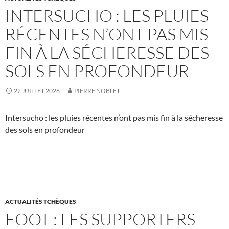
INTERSUCHO : LES PLUIES
RÉCENTES N’ONT PAS MIS
FIN À LA SÉCHERESSE DES
SOLS EN PROFONDEUR
22 JUILLET 2026
PIERRE NOBLET
Intersucho : les pluies récentes n’ont pas mis fin à la sécheresse
des sols en profondeur
ACTUALITÉS TCHÈQUES
FOOT : LES SUPPORTERS