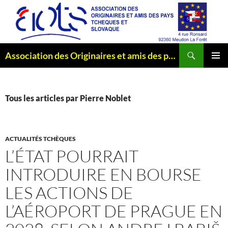
Aller
au
contenu
Recherche
Association des Originaires et amis des pays Tchèques et Slovaque
MENU
PRINCI
Tous les articles par Pierre Noblet
ACTUALITÉS TCHÈQUES
L’ÉTAT POURRAIT
INTRODUIRE EN BOURSE
LES ACTIONS DE
L’AÉROPORT DE PRAGUE EN